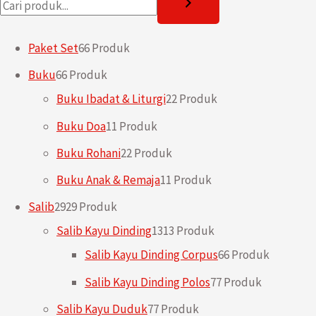
Paket Set
6
6 Produk
Buku
6
6 Produk
Buku Ibadat & Liturgi
2
2 Produk
Buku Doa
1
1 Produk
Buku Rohani
2
2 Produk
Buku Anak & Remaja
1
1 Produk
Salib
29
29 Produk
Salib Kayu Dinding
13
13 Produk
Salib Kayu Dinding Corpus
6
6 Produk
Salib Kayu Dinding Polos
7
7 Produk
Salib Kayu Duduk
7
7 Produk