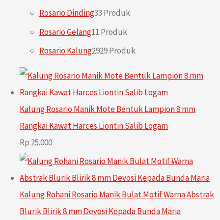
Rosario Dinding
3
3 Produk
Rosario Gelang
1
1 Produk
Rosario Kalung
29
29 Produk
Kalung Rosario Manik Mote Bentuk Lampion 8 mm
Rangkai Kawat Harces Liontin Salib Logam
Rp
25.000
Kalung Rohani Rosario Manik Bulat Motif Warna Abstrak
Blurik Blirik 8 mm Devosi Kepada Bunda Maria