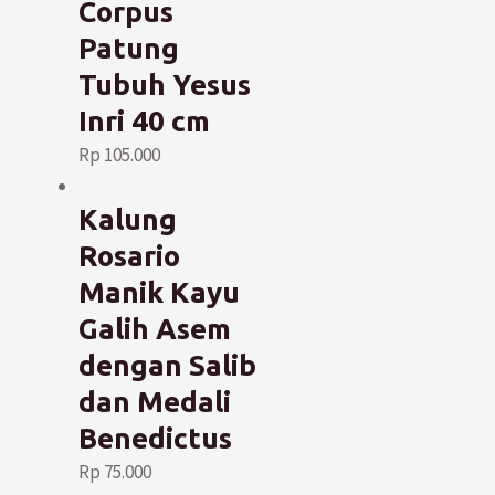
Corpus
Patung
Tubuh Yesus
Inri 40 cm
Rp
105.000
Kalung
Rosario
Manik Kayu
Galih Asem
dengan Salib
dan Medali
Benedictus
Rp
75.000