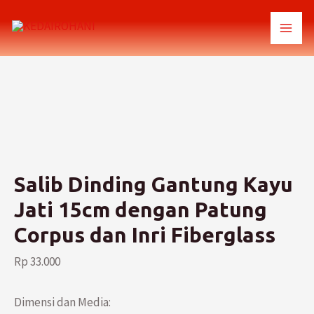
Lewati
ke
MAI
konten
MEN
Salib Dinding Gantung Kayu
Jati 15cm dengan Patung
Corpus dan Inri Fiberglass
Rp
33.000
Dimensi dan Media: