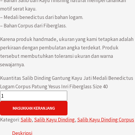
– Bahan Salib dari Kayu finishing natural mempertahankan
motif serat kayu.
– Medali benedictus dari bahan logam.
– Bahan Corpus dari Fiberglass.
Karena produk handmade, ukuran yang kami tetapkan adalah
perkiraan dengan pembulatan angka terdekat. Produk
tersebut membutuhkan toleransi ukuran dan warna
sewajarnya.
Kuantitas Salib Dinding Gantung Kayu Jati Medali Benedictus
Logam Corpus Patung Yesus Inri Fiberglass Size 40
MASUKKAN KERANJANG
Kategori:
Salib
,
Salib Kayu Dinding
,
Salib Kayu Dinding Corpus
Deskripsi