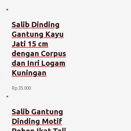
Salib Dinding
Gantung Kayu
Jati 15 cm
dengan Corpus
dan Inri Logam
Kuningan
Rp
35.000
Salib Gantung
Dinding Motif
Pohon Ikat Tali