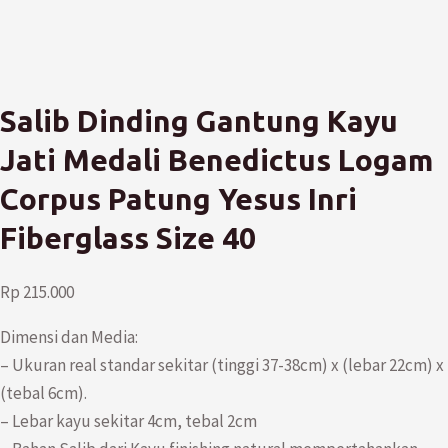
Salib Dinding Gantung Kayu
Jati Medali Benedictus Logam
Corpus Patung Yesus Inri
Fiberglass Size 40
Rp
215.000
Dimensi dan Media:
– Ukuran real standar sekitar (tinggi 37-38cm) x (lebar 22cm) x
(tebal 6cm).
– Lebar kayu sekitar 4cm, tebal 2cm