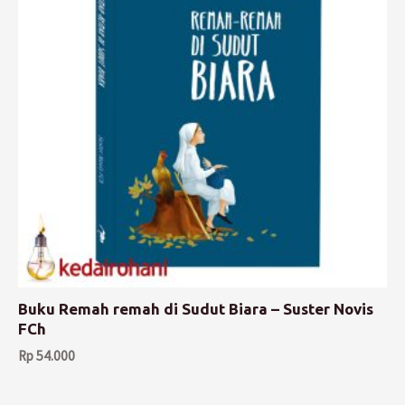
Buku Remah remah di Sudut Biara – Suster Novis
FCh
Rp
54.000