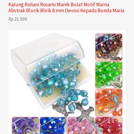
Kalung Rohani Rosario Manik Bulat Motif Warna
Abstrak Blurik Blirik 8 mm Devosi Kepada Bunda Maria
Rp
21.000