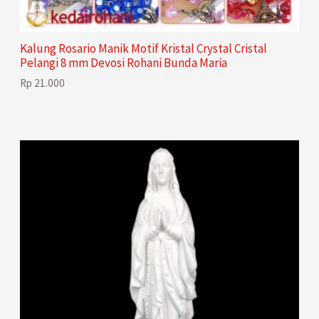
Kalung Rosario Manik Motif Kristal Crystal Cristal
Pelangi 8 mm Devosi Rohani Bunda Maria
Rp
21.000