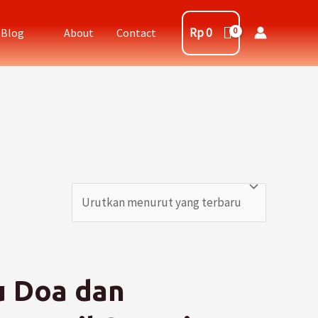
Rp
0
Blog
About
Contact
 Doa dan