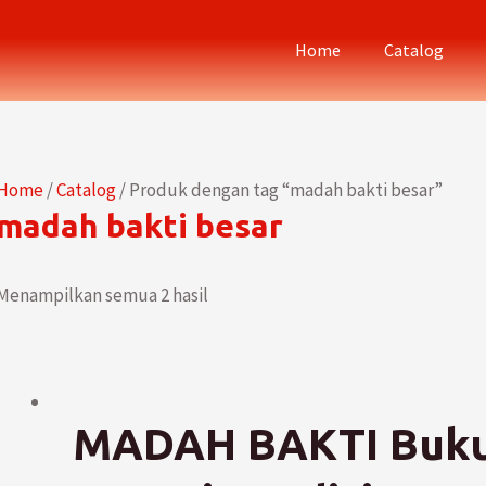
Home
Catalog
Home
/
Catalog
/ Produk dengan tag “madah bakti besar”
madah bakti besar
Menampilkan semua 2 hasil
MADAH BAKTI Buku