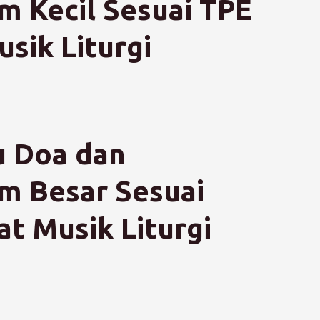
m Kecil Sesuai TPE
sik Liturgi
 Doa dan
m Besar Sesuai
t Musik Liturgi