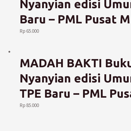
Nyanyian edisi Umu
Baru – PML Pusat Mu
Rp
65.000
MADAH BAKTI Buku
Nyanyian edisi Umu
TPE Baru – PML Pusa
Rp
85.000