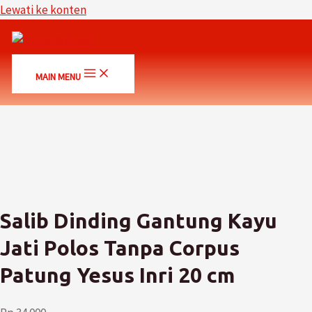
Lewati ke konten
MAIN MENU
Salib Dinding Gantung Kayu
Jati Polos Tanpa Corpus
Patung Yesus Inri 20 cm