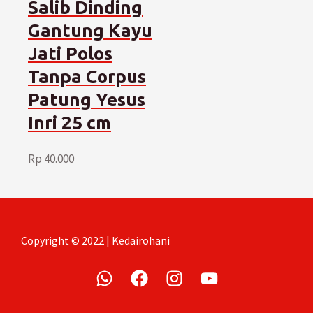
Salib Dinding
Gantung Kayu
Jati Polos
Tanpa Corpus
Patung Yesus
Inri 25 cm
Rp
40.000
Copyright © 2022 | Kedairohani