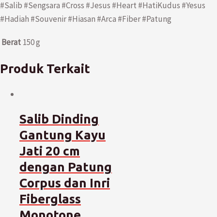
#Salib #Sengsara #Cross #Jesus #Heart #HatiKudus #Yesus
#Hadiah #Souvenir #Hiasan #Arca #Fiber #Patung
Berat
150 g
Produk Terkait
Salib Dinding
Gantung Kayu
Jati 20 cm
dengan Patung
Corpus dan Inri
Fiberglass
Monotone