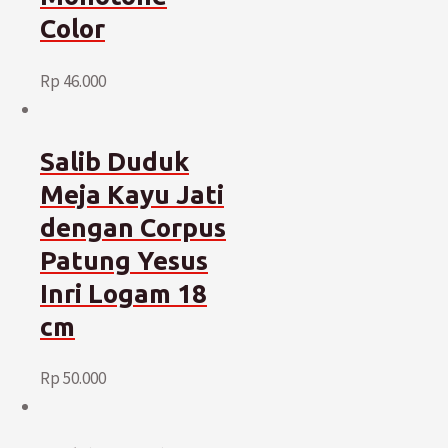
Color
Rp
46.000
Salib Duduk
Meja Kayu Jati
dengan Corpus
Patung Yesus
Inri Logam 18
cm
Rp
50.000