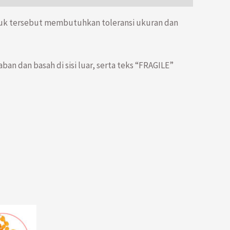
duk tersebut membutuhkan toleransi ukuran dan
 dan basah di sisi luar, serta teks “FRAGILE”