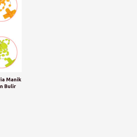
ria Manik
n Bulir