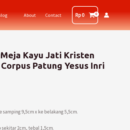
Rp
0
Blog
About
Contact
 Meja Kayu Jati Kristen
 Corpus Patung Yesus Inri
ke samping 9,5cm x ke belakang 5,5cm.
b sekitar 2cm, tebal 1,5cm.