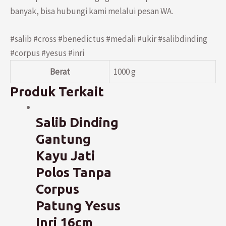
banyak, bisa hubungi kami melalui pesan WA.
#salib #cross #benedictus #medali #ukir #salibdinding
#corpus #yesus #inri
Berat
1000 g
Produk Terkait
Salib Dinding
Gantung
Kayu Jati
Polos Tanpa
Corpus
Patung Yesus
Inri 16cm