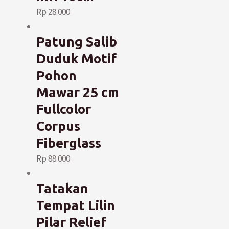
Rp
28.000
Patung Salib
Duduk Motif
Pohon
Mawar 25 cm
Fullcolor
Corpus
Fiberglass
Rp
88.000
Tatakan
Tempat Lilin
Pilar Relief