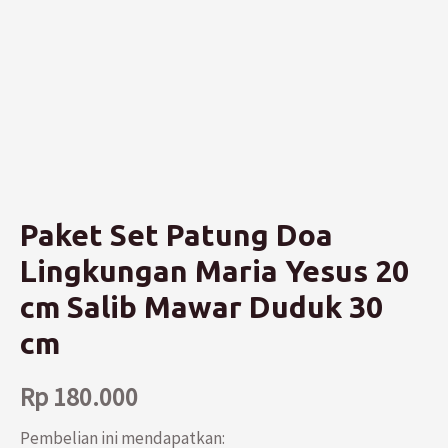
Paket Set Patung Doa
Lingkungan Maria Yesus 20
cm Salib Mawar Duduk 30
cm
Rp
180.000
Pembelian ini mendapatkan: