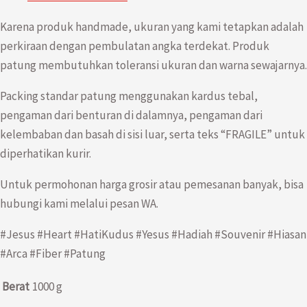
Karena produk handmade, ukuran yang kami tetapkan adalah
perkiraan dengan pembulatan angka terdekat. Produk
patung membutuhkan toleransi ukuran dan warna sewajarnya.
Packing standar patung menggunakan kardus tebal,
pengaman dari benturan di dalamnya, pengaman dari
kelembaban dan basah di sisi luar, serta teks “FRAGILE” untuk
diperhatikan kurir.
Untuk permohonan harga grosir atau pemesanan banyak, bisa
hubungi kami melalui pesan WA.
#Jesus #Heart #HatiKudus #Yesus #Hadiah #Souvenir #Hiasan
#Arca #Fiber #Patung
Berat
1000 g