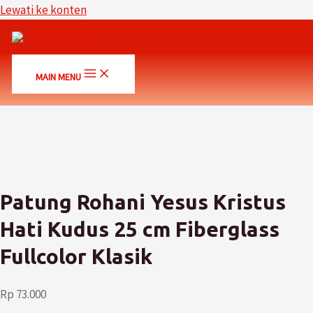
Lewati ke konten
MAIN MENU
Patung Rohani Yesus Kristus
Hati Kudus 25 cm Fiberglass
Fullcolor Klasik
Rp
73.000