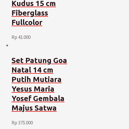
Kudus 15 cm
Fiberglass
Fullcolor
Rp
41.000
Set Patung Goa
Natal 14 cm
Putih Mutiara
Yesus Maria
Yosef Gembala
Majus Satwa
Rp
375.000