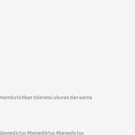
o membutuhkan toleransi ukuran dan warna
alibenedictus #benediktus #benedictus