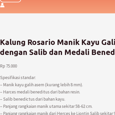
Kalung Rosario Manik Kayu Gal
dengan Salib dan Medali Bened
Rp
75.000
Spesifikasi standar:
– Manik kayu galih asem (kurang lebih 8 mm).
– Harces medali beneditus dari bahan resin.
– Salib benedictus dari bahan kayu.
– Panjang rangkaian manik utama sekitar 58-62 cm.
– Panjang rangkaian manik dari Herces ke Liontin Salib sekitar 