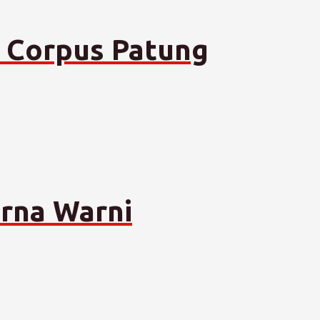
a Corpus Patung
rna Warni