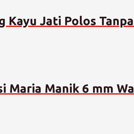
g Kayu Jati Polos Tanp
si Maria Manik 6 mm Wa